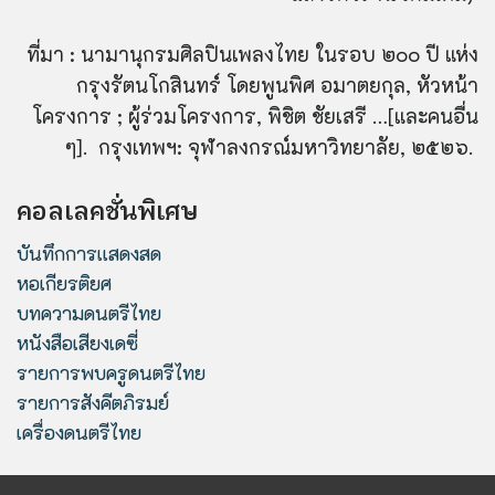
ที่มา : นามานุกรมศิลปินเพลงไทย ในรอบ
๒๐๐
ปี แห่ง
กรุงรัตนโกสินทร์ โดยพูนพิศ อมาตยกุล
,
หัวหน้า
โครงการ
;
ผู้ร่วมโครงการ
,
พิชิต ชัยเสรี …[และคนอื่น
ๆ]. กรุงเทพฯ: จุฬาลงกรณ์มหาวิทยาลัย
,
๒๕๒๖.
คอลเลคชั่นพิเศษ
บันทึกการแสดงสด
หอเกียรติยศ
บทความดนตรีไทย
หนังสือเสียงเดซี่
รายการพบครูดนตรีไทย
รายการสังคีตภิรมย์
เครื่องดนตรีไทย