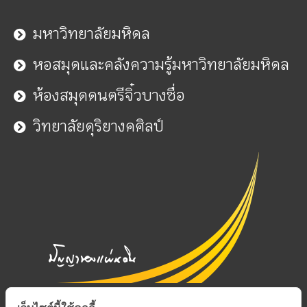
มหาวิทยาลัยมหิดล
หอสมุดและคลังความรู้มหาวิทยาลัยมหิดล
ห้องสมุดดนตรีจิ๋วบางซื่อ
วิทยาลัยดุริยางคศิลป์