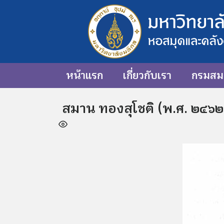
หน้าแรก
เกี่ยวกับเรา
กรมสมเ
สมาน ทองสุโชติ (พ.ศ. ๒๔