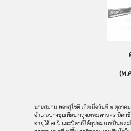
ส
(พ.
นายสมาน ทอง
สุโช
ติ เกิดเมื่อวันที่ ๑ ตุล
อำเภอบางขุนเทียน กรุงเทพมหานคร บิดาชื่
อายุได้ ๗ ปี และบิดาก็ได้อุปสมบทเป็นพระภ