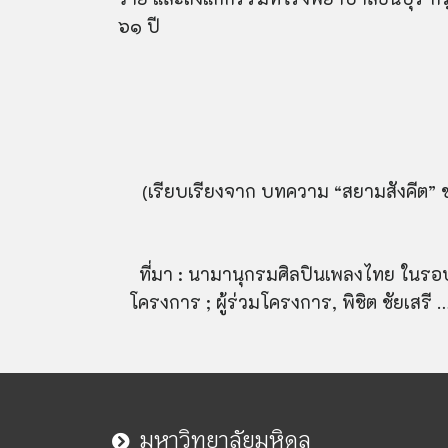
๖๑ ปี
(เรียบเรียงจาก บทความ “สยามสังคีต” 
ที่มา : นามานุกรมศิลปินเพลงไทย ในร
โครงการ
;
ผู้ร่วมโครงการ
,
พิชิต ชัยเสร
มหาวิทยาลัยมหิดล