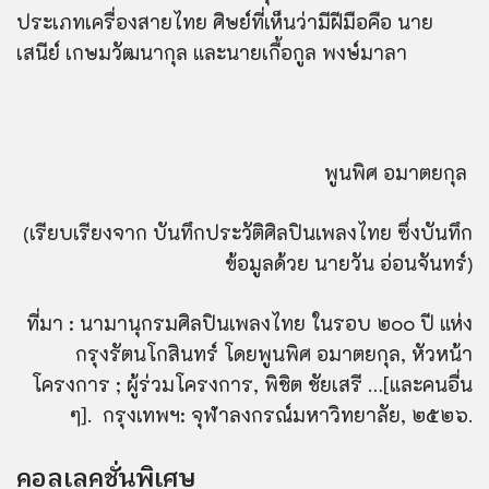
ประเภทเครื่องสายไทย ศิษย์ที่เห็นว่ามีฝีมือคือ นาย
เสนีย์ เกษมวัฒนากุล และนายเกื้อกูล พงษ์มาลา
พูนพิศ อมาตยกุล
(เรียบเรียงจาก บันทึกประวัติศิลปินเพลงไทย ซึ่งบันทึก
ข้อมูลด้วย นายวัน อ่อนจันทร์)
ที่มา : นามานุกรมศิลปินเพลงไทย ในรอบ ๒๐๐ ปี แห่ง
กรุงรัตนโกสินทร์ โดยพูนพิศ อมาตยกุล, หัวหน้า
โครงการ ; ผู้ร่วมโครงการ, พิชิต ชัยเสรี …[และคนอื่น
ๆ]. กรุงเทพฯ: จุฬาลงกรณ์มหาวิทยาลัย, ๒๕๒๖.
คอลเลคชั่นพิเศษ