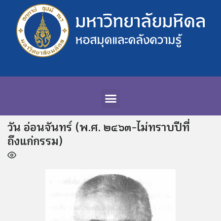
วัน อ่อนจันทร์ (พ.ศ. ๒๔๖๓-ไม่ทราบปีที่
ถึงแก่กรรม)