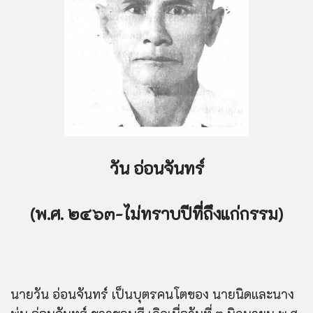
วัน อ่อนจันทร์
(พ.ศ. ๒๔๖๓-ไม่ทราบปีที่ถึงแก่กรรม)
นายวัน อ่อนจันทร์ เป็นบุตรคนโตของ นายนิดและนาง