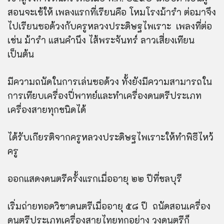
สอนจะเข้ให้ เพลงแรกที่เรียนคือ โหมโรงม้ารำ ต่อมาจึง
ไปเรียนซอด้วงกับครูหลวงประดิษฐไพเราะ เพลงที่ต่อ
เช่น ม้ารำ แสนคำนึง ไส้พระจันทร์ ลาวเสี่ยงเทียน
เป็นต้น
มีความถนัดในการเล่นซอด้วง ทั้งยังมีความสามารถใน
การเทียบเครื่องปี่พาทย์และทำเครื่องดนตรีประเภท
เครื่องสายทุกชนิดได้
ได้รับเกียรติจากครูหลวงประดิษฐไพเราะให้ทำพิธีไหว้
ครู
ออกแสดงดนตรีครั้งแรกเมื่ออายุ ๒๒ ปีที่ชลบุรี
เริ่มถ่ายทอดวิชาดนตรีเมื่ออายุ ๕๘ ปี ถนัดสอนเครื่อง
ดนตรีประเภทเครื่องสายไทยทุกอย่าง วงดนตรีก็