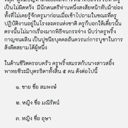
เป็นไม่ผิดหวัง มีนักดนตรีท่านหนึ่งสงสัยหน้าทับม้าย่อง
ทั้งที่ไม่เคยรู้จักครูมาก่อนเมื่อเข้าไปถามในขณะที่ครู
ปฏิบัติงานอยู่ในโรงละครแห่งชาติ ครูก็บอกให้เดี๋ยวนั้น
ตรงนั้นไม่มากเรื่องมากพิธีจนกระจ่าง นับว่าครูพริ้ง
กาญจนผลิน เป็นปูชนียบุคคลอันควรแก่การบูชาในการ
สังคีตสยามได้ผู้หนึ่ง
ในด้านชีวิตครอบครัว ครูพริ้งสมรสกับนางสาวสอิ้ง
พาทยชีวะมีบุตรธิดาทั้งสิ้น ๕ คน ดังต่อไปนี้
๑. ชาย ชื่อ สมพงษ์
๒. หญิง ชื่อ มณีรัตน์
๓. หญิง ชื่อ อุษา