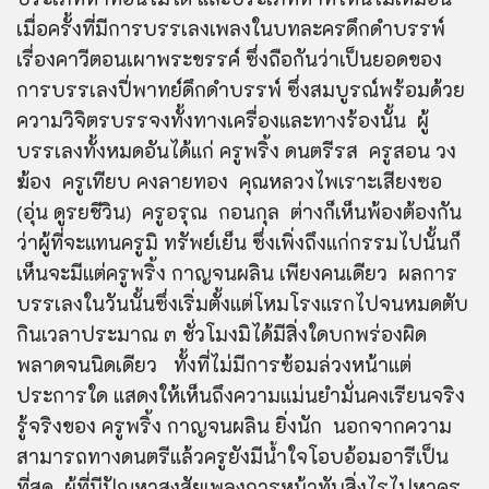
เมื่อครั้งที่มีการบรรเลงเพลงในบทละครดึกดำบรรพ์
เรื่องคาวีตอนเผาพระขรรค์ ซึ่งถือกันว่าเป็นยอดของ
การบรรเลงปี่พาทย์ดึกดำบรรพ์ ซึ่งสมบูรณ์พร้อมด้วย
ความวิจิตรบรรจงทั้งทางเครื่องและทางร้องนั้น ผู้
บรรเลงทั้งหมดอันได้แก่ ครูพริ้ง ดนตรีรส ครูสอน วง
ฆ้อง ครูเทียบ คงลายทอง คุณหลวงไพเราะเสียงซอ
(อุ่น ดูรยชีวิน) ครูอรุณ กอนกุล ต่างก็เห็นพ้องต้องกัน
ว่าผู้ที่จะแทนครูมิ ทรัพย์เย็น ซึ่งเพิ่งถึงแก่กรรมไปนั้นก็
เห็นจะมีแต่ครูพริ้ง กาญจนผลิน เพียงคนเดียว ผลการ
บรรเลงในวันนั้นซึ่งเริ่มตั้งแต่โหมโรงแรกไปจนหมดตับ
กินเวลาประมาณ ๓ ชั่วโมงมิได้มีสิ่งใดบกพร่องผิด
พลาดจนนิดเดียว ทั้งที่ไม่มีการซ้อมล่วงหน้าแต่
ประการใด แสดงให้เห็นถึงความแม่นยำมั่นคงเรียนจริง
รู้จริงของ ครูพริ้ง กาญจนผลิน ยิ่งนัก นอกจากความ
สามารถทางดนตรีแล้วครูยังมีน้ำใจโอบอ้อมอารีเป็น
ที่สุด ผู้ที่มีปัญหาสงสัยเพลงการหน้าทับสิ่งไรไปหาครู