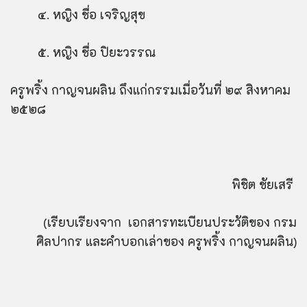
๔. หญิง ชื่อ เจริญสุข
๕. หญิง ชื่อ ปิยะวรรณ
ครูพริ้ง กาญจนผลิน ถึงแก่กรรมเมื่อวันที่ ๒๙ สิงหาคม
๒๕๒๘
พิชิต ชัยเสรี
(เรียบเรียงจาก เอกสารทะเบียนประวัติของ กรม
ศิลปากร และคำบอกเล่าของ ครูพริ้ง กาญจนผลิน)