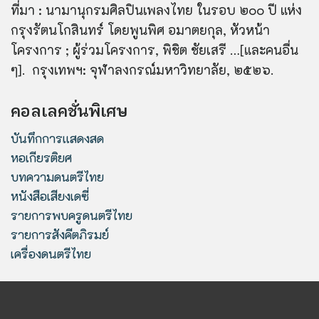
ที่มา : นามานุกรมศิลปินเพลงไทย ในรอบ ๒๐๐ ปี แห่ง
กรุงรัตนโกสินทร์ โดยพูนพิศ อมาตยกุล, หัวหน้า
โครงการ ; ผู้ร่วมโครงการ, พิชิต ชัยเสรี …[และคนอื่น
ๆ]. กรุงเทพฯ: จุฬาลงกรณ์มหาวิทยาลัย, ๒๕๒๖.
คอลเลคชั่นพิเศษ
บันทึกการแสดงสด
หอเกียรติยศ
บทความดนตรีไทย
หนังสือเสียงเดซี่
รายการพบครูดนตรีไทย
รายการสังคีตภิรมย์
เครื่องดนตรีไทย