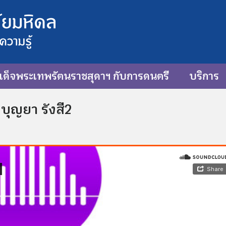
ด็จพระเทพรัตนราชสุดาฯ กับการดนตรี
บริการ
บุญยา รังสี2