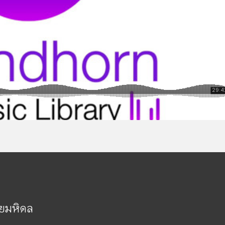
ัยมหิดล