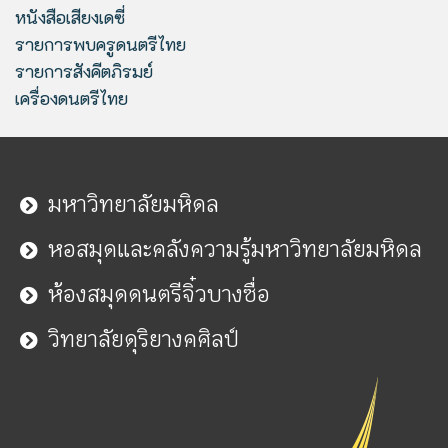
หนังสือเสียงเดซี่
รายการพบครูดนตรีไทย
รายการสังคีตภิรมย์
เครื่องดนตรีไทย
มหาวิทยาลัยมหิดล
หอสมุดและคลังความรู้มหาวิทยาลัยมหิดล
ห้องสมุดดนตรีจิ๋วบางซื่อ
วิทยาลัยดุริยางคศิลป์