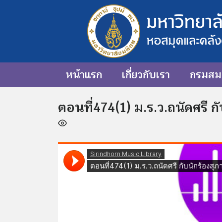
หน้าแรก
เกี่ยวกับเรา
กรมสมเ
ตอนที่474(1) ม.ร.ว.ถนัดศรี ก