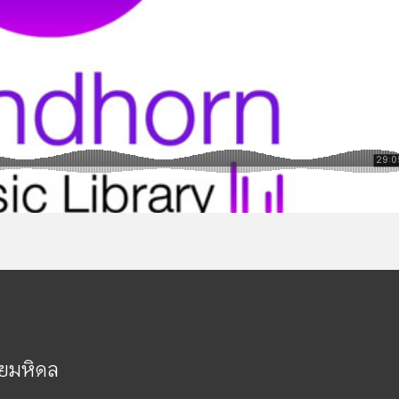
ัยมหิดล