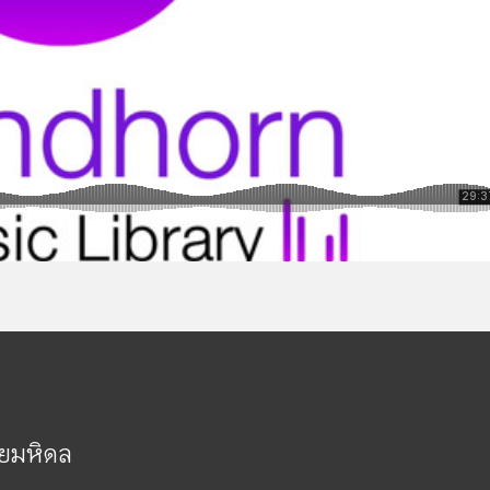
ัยมหิดล