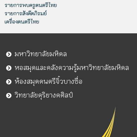
รายการพบครูดนตรีไทย
รายการสังคีตภิรมย์
เครื่องดนตรีไทย
มหาวิทยาลัยมหิดล
หอสมุดและคลังความรู้มหาวิทยาลัยมหิดล
ห้องสมุดดนตรีจิ๋วบางซื่อ
วิทยาลัยดุริยางคศิลป์