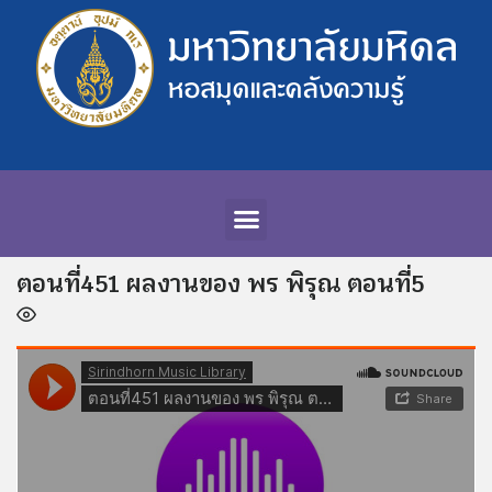
ตอนที่451 ผลงานของ พร พิรุณ ตอนที่5