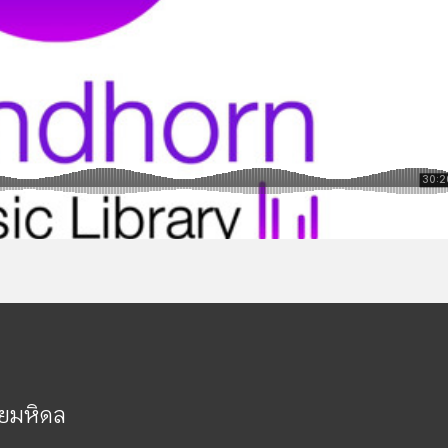
ัยมหิดล