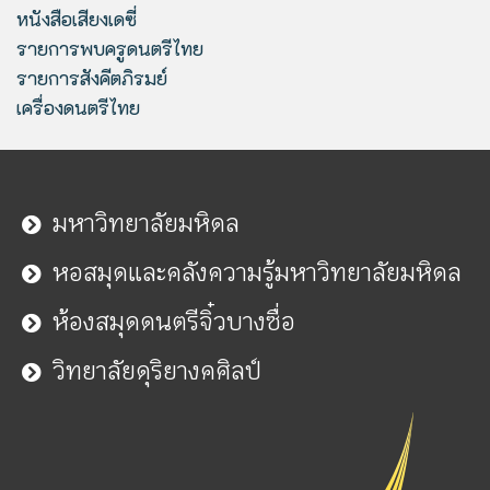
หนังสือเสียงเดซี่
รายการพบครูดนตรีไทย
รายการสังคีตภิรมย์
เครื่องดนตรีไทย
มหาวิทยาลัยมหิดล
หอสมุดและคลังความรู้มหาวิทยาลัยมหิดล
ห้องสมุดดนตรีจิ๋วบางซื่อ
วิทยาลัยดุริยางคศิลป์