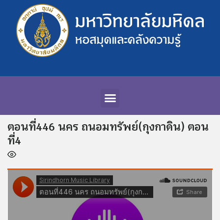
ตอนที่446 นคร ถนอมทรัพย์(กุงกาดิน) ตอน
ที่4