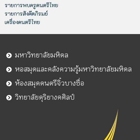
รายการพบครูดนตรีไทย
รายการสังคีตภิรมย์
เครื่องดนตรีไทย
มหาวิทยาลัยมหิดล
หอสมุดและคลังความรู้มหาวิทยาลัยมหิดล
ห้องสมุดดนตรีจิ๋วบางซื่อ
วิทยาลัยดุริยางคศิลป์