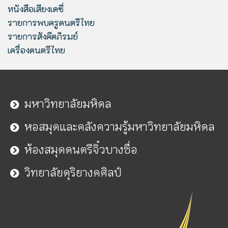
หนังสือเสียงเดซี่
รายการพบครูดนตรีไทย
รายการสังคีตภิรมย์
เครื่องดนตรีไทย
มหาวิทยาลัยมหิดล
หอสมุดและคลังความรู้มหาวิทยาลัยมหิดล
ห้องสมุดดนตรีจิ๋วบางซื่อ
วิทยาลัยดุริยางคศิลป์