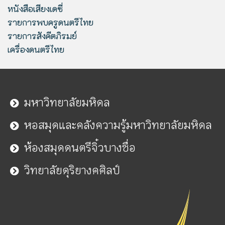
หนังสือเสียงเดซี่
รายการพบครูดนตรีไทย
รายการสังคีตภิรมย์
เครื่องดนตรีไทย
มหาวิทยาลัยมหิดล
หอสมุดและคลังความรู้มหาวิทยาลัยมหิดล
ห้องสมุดดนตรีจิ๋วบางซื่อ
วิทยาลัยดุริยางคศิลป์