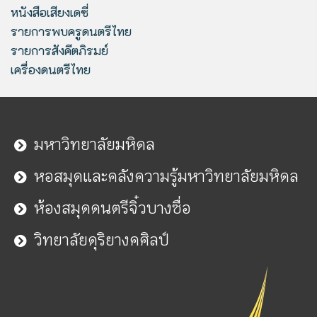
หนังสือเสียงเดซี่
รายการพบครูดนตรีไทย
รายการสังคีตภิรมย์
เครื่องดนตรีไทย
มหาวิทยาลัยมหิดล
หอสมุดและคลังความรู้มหาวิทยาลัยมหิดล
ห้องสมุดดนตรีจิ๋วบางซื่อ
วิทยาลัยดุริยางคศิลป์