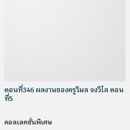
ตอนที่346 ผลงานของครูวิมล จงวิไล ตอน
ที่5
คอลเลคชั่นพิเศษ