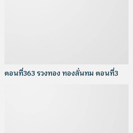
ตอนที่363 รวงทอง ทองลั่นทม ตอนที่3