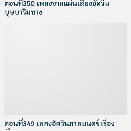
ตอนที่350 เพลงจากแผ่นเสียงอัศวิน
บุษบาริมทาง
ตอนที่349 เพลงอัศวินภาพยนตร์ เรื่อง