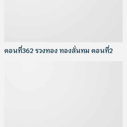
ตอนที่362 รวงทอง ทองลั่นทม ตอนที่2