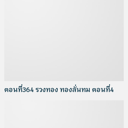
ตอนที่364 รวงทอง ทองลั่นทม ตอนที่4