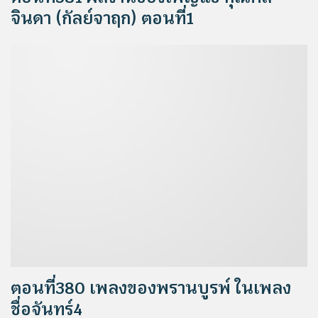
จินดา (กัลย์จาฤก) ตอนที่1
ตอนที่380 เพลงของพรานบูรพ์ ในเพลง
ชื่อจันทร์4