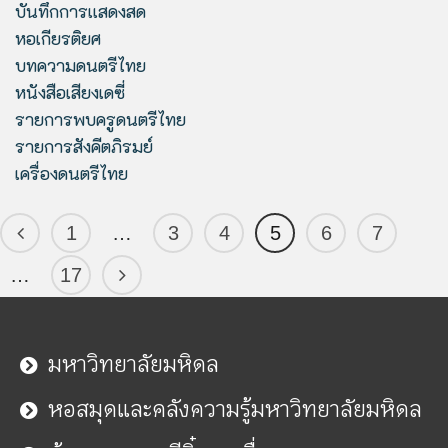
บันทึกการแสดงสด
หอเกียรติยศ
บทความดนตรีไทย
หนังสือเสียงเดซี่
รายการพบครูดนตรีไทย
รายการสังคีตภิรมย์
เครื่องดนตรีไทย
1
…
3
4
5
6
7
…
17
มหาวิทยาลัยมหิดล
หอสมุดและคลังความรู้มหาวิทยาลัยมหิดล