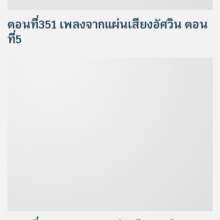
ตอนที่351 เพลงจากแผ่นเสียงอัศวิน ตอน
ที่5