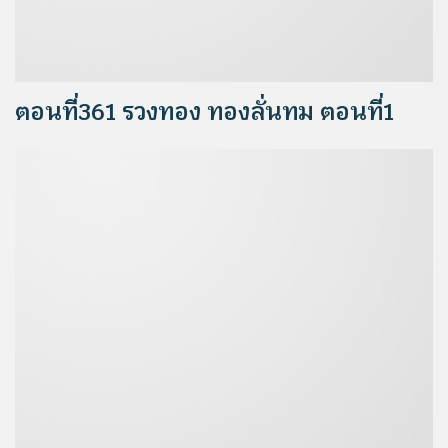
ตอนที่361 รวงทอง ทองลั่นทม ตอนที่1