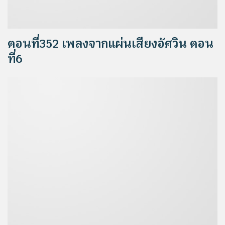
ตอนที่352 เพลงจากแผ่นเสียงอัศวิน ตอน
ที่6