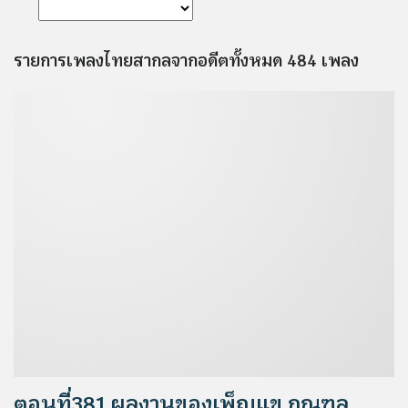
รายการเพลงไทยสากลจากอดีตทั้งหมด 484 เพลง
ตอนที่381 ผลงานของเพ็ญแข กุณฑล