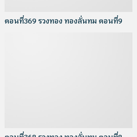
ตอนที่369 รวงทอง ทองลั่นทม ตอนที่9