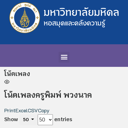
โน้ตเพลง
โน้ตเพลงครูพิมพ์ พวงนาค
Print
Excel
CSV
Copy
Show
entries
50