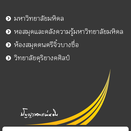
มหาวิทยาลัยมหิดล
หอสมุดและคลังความรู้มหาวิทยาลัยมหิดล
ห้องสมุดดนตรีจิ๋วบางซื่อ
วิทยาลัยดุริยางคศิลป์